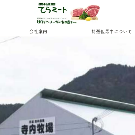
会社案内
特選但馬牛について