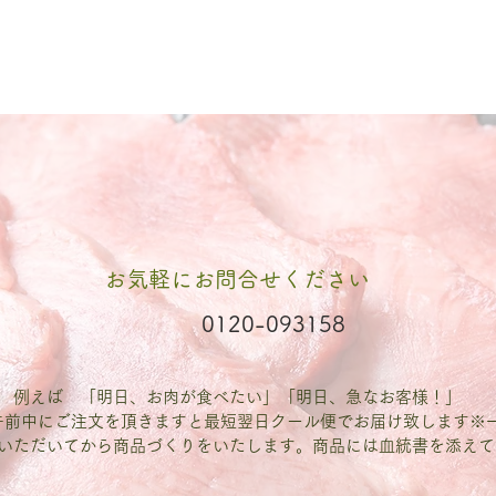
お気軽にお問合せください
0120-093158
例えば 「明日、お肉が食べたい」「明日、急なお客様！」
午前中にご注文を頂きますと最短翌日クール便でお届け致します※
いただいてから商品づくりをいたします。商品には血統書を添えて