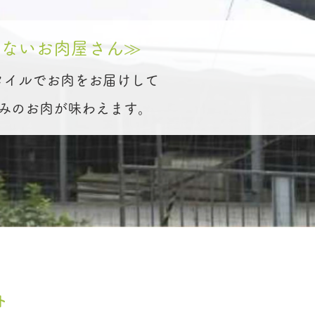
のないお肉屋さん≫
タイルでお肉をお届けして
みのお肉が味わえます。
ト