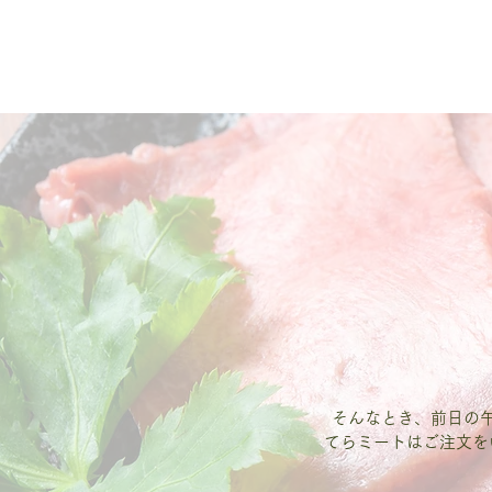
そんなとき、前日の
てらミートはご注文を