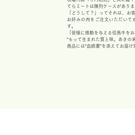
てらミートは陳列ケースがありま
「どうして？」ってそれは、お
お好みの肉をご注文いただいて
す。
「皆様に感動を与える但馬牛をお
“もって生まれた質と味。あきの
商品には“血統書”を添えてお届け