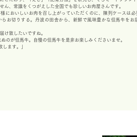
せん、常識をくつがえした全国でも珍しいお肉屋さんです。
客様においしいお肉を召し上がっていただくのに、陳列ケースは必
からお切りする。丹波の田舎から、新鮮で風味豊かな但馬牛をお
届け致したいですね。
来ぬのが但馬牛。自慢の但馬牛を是非お楽しみくださいませ。
致します。」