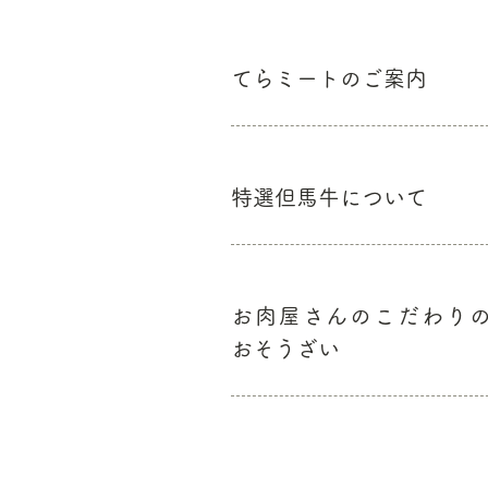
てらミートのご案内
特選但馬牛について
お肉屋さんのこだわり
おそうざい